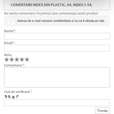
COMENTARII INDEX DIN PLASTIC, A4, INDEX 1-54,
Nu exista comentarii. Fii primul care comenteaza acest produs!
ESSELTE
Adresa de e-mail ramane confidentiala si nu va fi afisata pe site.
Nume
*
:
Email
*
:
Nota
Comentariu
*
:
Cod de verificare
*
: