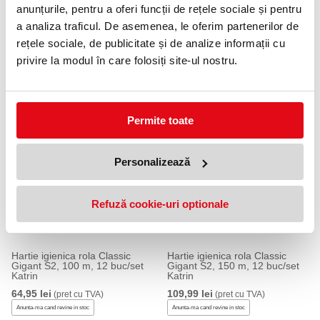
anunțurile, pentru a oferi funcții de rețele sociale și pentru
a analiza traficul. De asemenea, le oferim partenerilor de
rețele sociale, de publicitate și de analize informații cu
privire la modul în care folosiți site-ul nostru.
PRODUSE SIMILARE
Permite toate
Personalizează
Refuză cookie-uri optionale
Hartie igienica rola Classic
Hartie igienica rola Classic
Gigant S2, 100 m, 12 buc/set
Gigant S2, 150 m, 12 buc/set
Katrin
Katrin
64,95 lei
109,99 lei
(pret cu TVA)
(pret cu TVA)
Anunta-ma cand revine in stoc
Anunta-ma cand revine in stoc