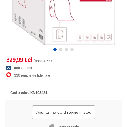
329,99 Lei
(pret cu TVA)
Indisponibil
330 puncte de fidelitate
Cod produs:
KN103424
Anunta-ma cand revine in stoc
Livrare gratuita