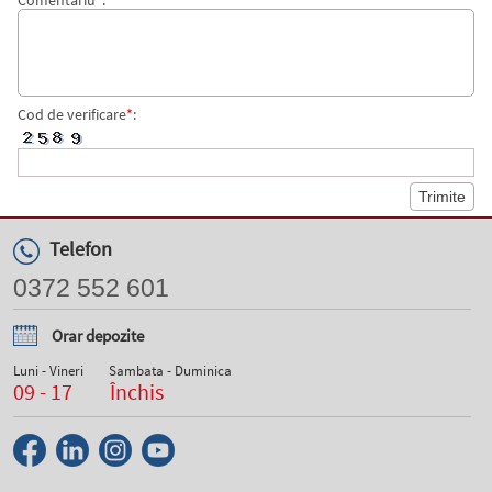
Comentariu
*
:
Cod de verificare
*
:
Telefon
0372 552 601
Orar depozite
Luni - Vineri
Sambata - Duminica
09 - 17
Închis