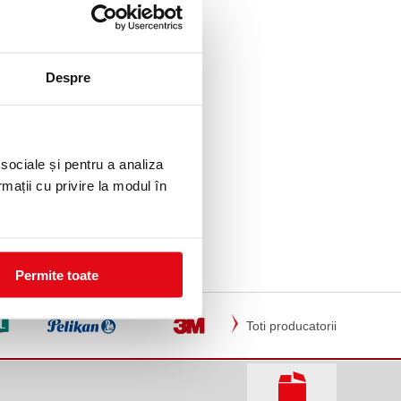
Despre
 sociale și pentru a analiza
rmații cu privire la modul în
Permite toate
Toti producatorii