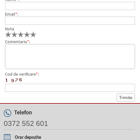
Email
*
:
Nota
Comentariu
*
:
Cod de verificare
*
:
Telefon
0372 552 601
Orar depozite