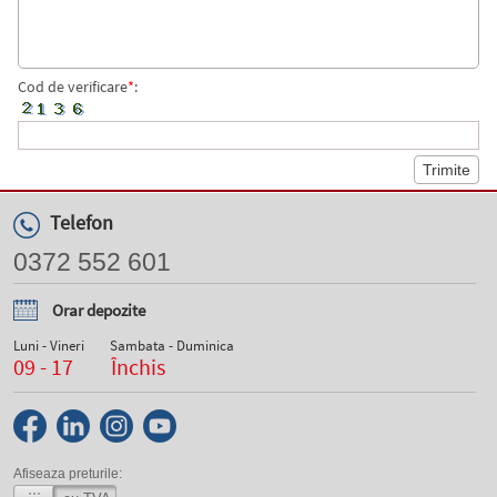
Cod de verificare
*
:
Telefon
0372 552 601
Orar depozite
Luni - Vineri
Sambata - Duminica
09 - 17
Închis
Afiseaza preturile: