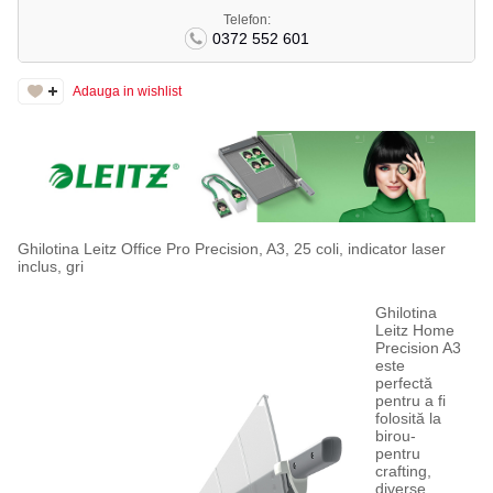
Telefon:
0372 552 601
Adauga in wishlist
Ghilotina Leitz Office Pro Precision, A3, 25 coli, indicator laser
inclus, gri
Ghilotina
Leitz Home
Precision A3
este
perfectă
pentru a fi
folosită la
birou-
pentru
crafting,
diverse