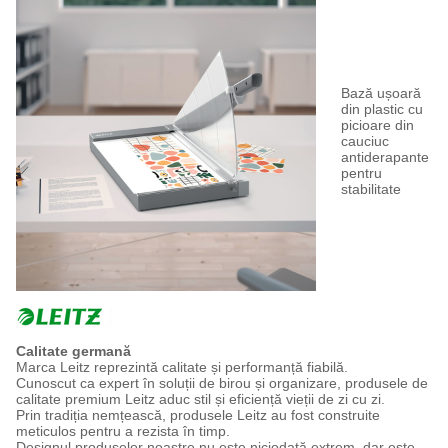
Bază ușoară
din plastic cu
picioare din
cauciuc
antiderapante
pentru
stabilitate
Calitate germană
Marca Leitz reprezintă calitate și performanță fiabilă.
Cunoscut ca expert în soluții de birou și organizare, produsele de
calitate premium Leitz aduc stil și eficiență vieții de zi cu zi.
Prin tradiția nemțească, produsele Leitz au fost construite
meticulos pentru a rezista în timp.
Designul produselor noastre nu este niciodată extrem, dar este