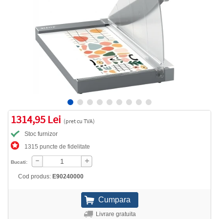
1314,95 Lei
(pret cu TVA)
Stoc furnizor
1315 puncte de fidelitate
Bucati:
Cod produs:
E90240000
Livrare gratuita