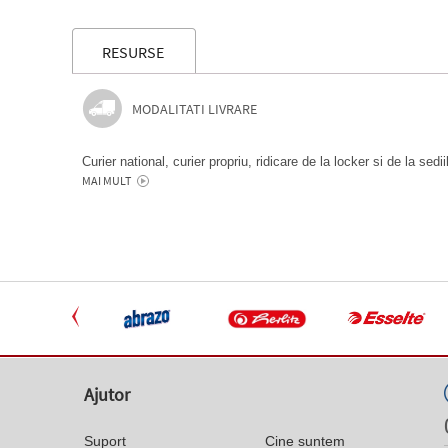
RESURSE
MODALITATI LIVRARE
Curier national, curier propriu, ridicare de la locker si de la sedi
MAI MULT
Ajutor
Suport
Cine suntem