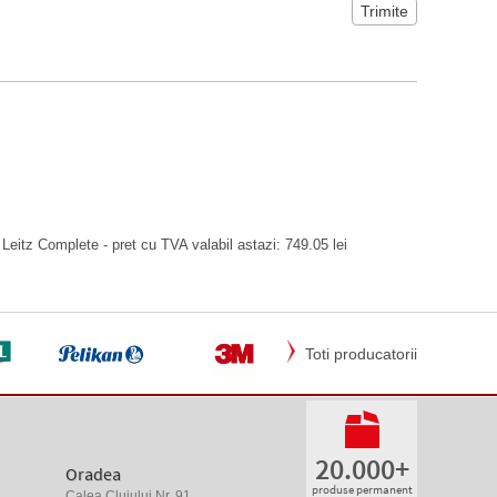
Leitz Complete - pret cu TVA valabil astazi: 749.05 lei
Toti producatorii
20.000+
Oradea
produse permanent
Calea Clujului Nr. 91