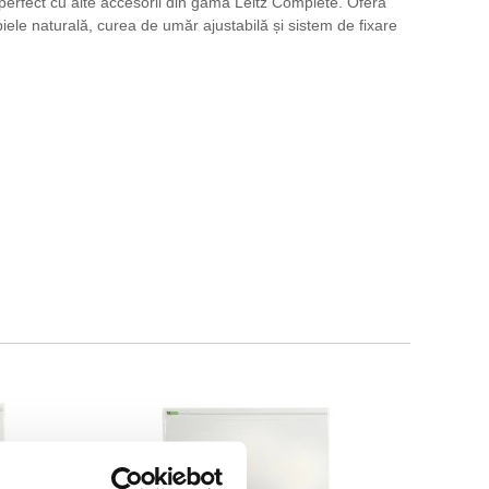
 perfect cu alte accesorii din gama Leitz Complete. Oferă
iele naturală, curea de umăr ajustabilă și sistem de fixare