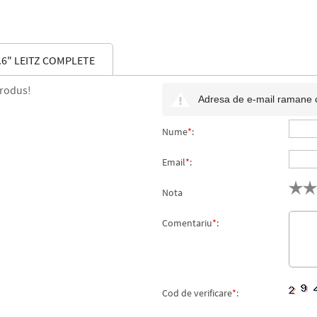
6" LEITZ COMPLETE
produs!
Adresa de e-mail ramane con
Nume
*
:
Email
*
:
Nota
Comentariu
*
:
Cod de verificare
*
: