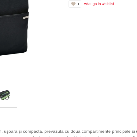
Adauga in wishlist
m, ușoară și compactă, prevăzută cu două compartimente principale și u