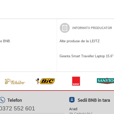
INFORMATII PRODUCATOR
Alte produse de la LEITZ
ile BNB.
Geanta Smart Traveller Laptop 15.6" 
Telefon
Sedii BNB in tara
0372 552 601
Arad
Str. Cerbului Nr.1