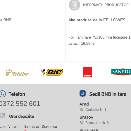
INFORMATII PRODUCATOR
Alte produse de la FELLOWES
ile BNB.
Folii laminare 75x105 mm lucioase 12
astazi: 19.99 lei
Telefon
Sedii BNB in tara
0372 552 601
Arad
Str. Cerbului Nr.1
Orar depozite
Brasov
Str. Bronzului Nr. 6
Luni - Vineri
Sambata - Duminica
Bucuresti