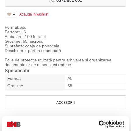
0372 552 601
Adauga in wishlist
Format: A5.
Perforatii: 6.
Ambalare: 100 folii/set.
Grosime: 65 microni.
Suprafața: coaja de portocala.
Deschidere: partea superioară.
Folie de protecţie utilizată pentru arhivarea și organizarea
documentelor de dimensiuni reduse.
Specificatii
Format
A5
Grosime
65
ACCESORII