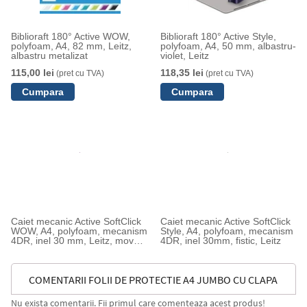
Biblioraft 180° Active WOW,
Biblioraft 180° Active Style,
polyfoam, A4, 82 mm, Leitz,
polyfoam, A4, 50 mm, albastru-
albastru metalizat
violet, Leitz
115,00 lei
118,35 lei
(pret cu TVA)
(pret cu TVA)
Caiet mecanic Active SoftClick
Caiet mecanic Active SoftClick
WOW, A4, polyfoam, mecanism
Style, A4, polyfoam, mecanism
4DR, inel 30 mm, Leitz, mov
4DR, inel 30mm, fistic, Leitz
metalizat
COMENTARII FOLII DE PROTECTIE A4 JUMBO CU CLAPA
Nu exista comentarii. Fii primul care comenteaza acest produs!