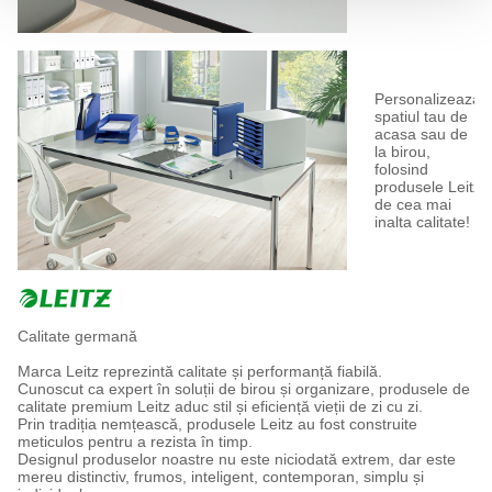
Personalizeaza
spatiul tau de
acasa sau de
la birou,
folosind
produsele Leitz
de cea mai
inalta calitate!
Calitate germană
Marca Leitz reprezintă calitate și performanță fiabilă.
Cunoscut ca expert în soluții de birou și organizare, produsele de
calitate premium Leitz aduc stil și eficiență vieții de zi cu zi.
Prin tradiția nemțească, produsele Leitz au fost construite
meticulos pentru a rezista în timp.
Designul produselor noastre nu este niciodată extrem, dar este
mereu distinctiv, frumos, inteligent, contemporan, simplu și