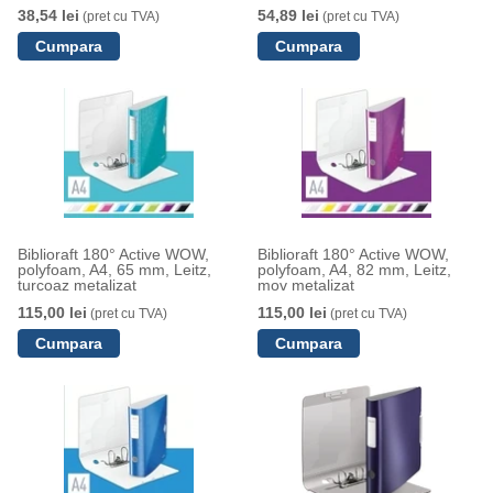
2DR, inel 25 mm, Leitz turcoaz
38,54 lei
54,89 lei
(pret cu TVA)
(pret cu TVA)
Biblioraft 180° Active WOW,
Biblioraft 180° Active WOW,
polyfoam, A4, 65 mm, Leitz,
polyfoam, A4, 82 mm, Leitz,
turcoaz metalizat
mov metalizat
115,00 lei
115,00 lei
(pret cu TVA)
(pret cu TVA)