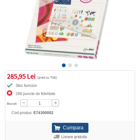
285,95 Lei
(pret cu TVA)
Stoc furnizor
286 puncte de fidelitate
Bucati:
Cod produs:
E74300002
Livrare gratuita