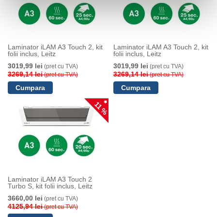
Laminator iLAM A3 Touch 2, kit
Laminator iLAM A3 Touch 2, kit
folii inclus, Leitz
folii inclus, Leitz
3019,99 lei
3019,99 lei
(pret cu TVA)
(pret cu TVA)
3269,14 lei
3269,14 lei
(pret cu TVA)
(pret cu TVA)
11 %
Laminator iLAM A3 Touch 2
Turbo S, kit folii inclus, Leitz
3660,00 lei
(pret cu TVA)
4125,94 lei
(pret cu TVA)