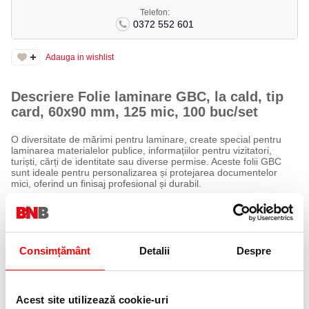
Telefon:
0372 552 601
Adauga in wishlist
Descriere Folie laminare GBC, la cald, tip
card, 60x90 mm, 125 mic, 100 buc/set
O diversitate de mărimi pentru laminare, create special pentru
laminarea materialelor publice, informațiilor pentru vizitatori,
turiști, cărți de identitate sau diverse permise. Aceste folii GBC
sunt ideale pentru personalizarea și protejarea documentelor
mici, oferind un finisaj profesional și durabil.
Caracteristici:
Folie GBC pentru laminare la cald, tip card, 60x90 mm, 2x125
microni
Consimțământ
Detalii
Despre
7 dimensiuni populare disponibile, potrivite pentru permise, cărți
de identitate, cărți de vizită și multe altele
Finisaj lucios – amplifică culorile și asigură un aspect profesional
și vibrant
Adeziv de polietilenă – ideal pentru laminarea pozelor, reducând
Acest site utilizează cookie-uri
riscul de falsificare și fraudă