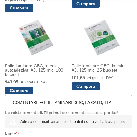
Folie laminare GBC, la cald,
Folie laminare GBC, la cald,
autoadeziva, A3, 125 mic, 100
A3, 125 mic, 25 buc/set
buc/set
101,65 lei
(pret cu TVA)
943,95 lei
(pret cu TVA)
COMENTARII FOLIE LAMINARE GBC, LA CALD, TIP
Nu exista comentarii. Fii primul care comenteaza acest produs!
CARD, 60X90 MM, 125 MIC, 100 BUC/SET
Adresa de e-mail ramane confidentiala si nu va fi afisata pe site.
Nume
*
: