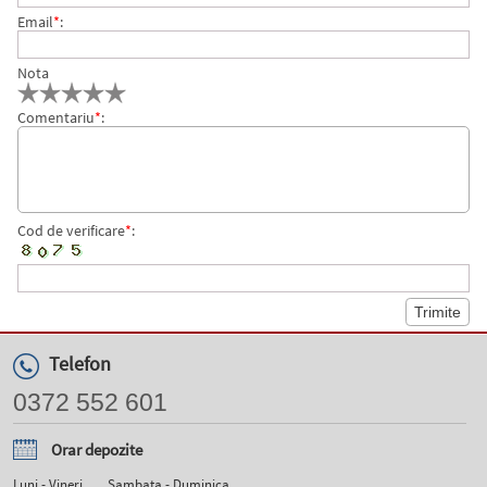
Email
*
:
Nota
Comentariu
*
:
Cod de verificare
*
:
Telefon
0372 552 601
Orar depozite
Luni - Vineri
Sambata - Duminica