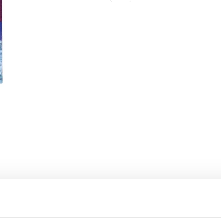
ta cu maner de plastic, design atractiv si ergonomic.