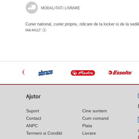
MODALITATI LIVRARE
Curier national, curier propriu, ridicare de la locker si de la sedi
MAI MULT
Ajutor
Suport
Cine suntem
Contact
Cum comand
ANPC
Plata
Termeni si Conditii
Livrare