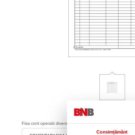
Fisa cont operatii diverse A4.
Consimțământ