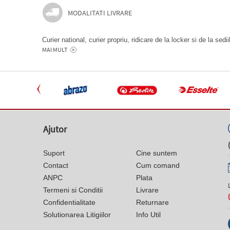
MODALITATI LIVRARE
Curier national, curier propriu, ridicare de la locker si de la sedi
MAI MULT
Ajutor
Suport
Cine suntem
Contact
Cum comand
ANPC
Plata
Termeni si Conditii
Livrare
Confidentialitate
Returnare
Solutionarea Litigiilor
Info Util