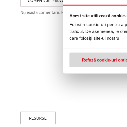
COMENTARII FISA CONT OPERATII DIVERSE A4
Nu exista comentarii. Fii primul care comenteaza acest 
Acest site utilizează cookie-
Folosim cookie-uri pentru a pe
traficul. De asemenea, le ofer
care folosiți site-ul nostru.
Refuză cookie-uri opti
RESURSE