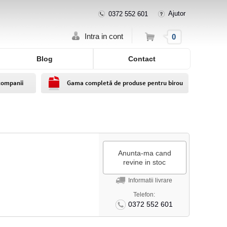
Ajutor
0372 552 601
Cos
Intra in cont
0
Blog
Contact
companii
Gama completă de produse pentru birou
Anunta-ma cand
revine in stoc
Informatii livrare
Telefon:
0372 552 601