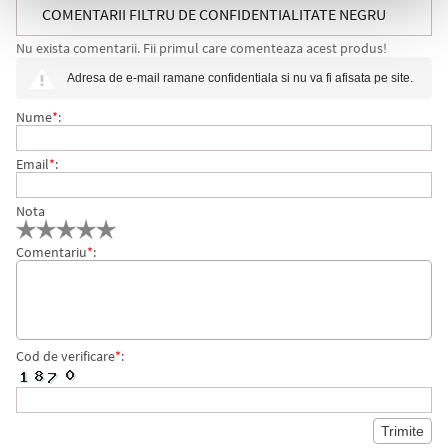
COMENTARII FILTRU DE CONFIDENTIALITATE NEGRU
Nu exista comentarii. Fii primul care comenteaza acest produs!
PENTRU MONITOR DE 19 INCH (16:10) 3M
Adresa de e-mail ramane confidentiala si nu va fi afisata pe site.
Nume
*
:
Email
*
:
Nota
Comentariu
*
:
Cod de verificare
*
: