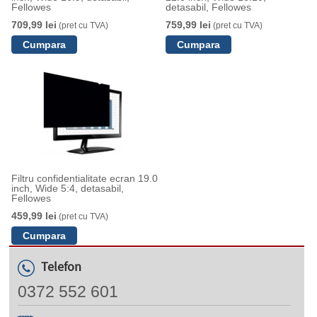
Fellowes
detasabil, Fellowes
709,99 lei
759,99 lei
(pret cu TVA)
(pret cu TVA)
Filtru confidentialitate ecran 19.0
inch, Wide 5:4, detasabil,
Fellowes
459,99 lei
(pret cu TVA)
Telefon
0372 552 601