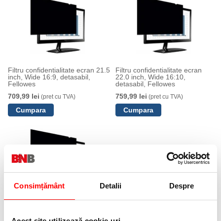
Filtru confidentialitate ecran 21.5
Filtru confidentialitate ecran
inch, Wide 16:9, detasabil,
22.0 inch, Wide 16:10,
Fellowes
detasabil, Fellowes
709,99 lei
759,99 lei
(pret cu TVA)
(pret cu TVA)
Consimțământ
Detalii
Despre
Filtru confidentialitate ecran 19.0
inch, Wide 5:4, detasabil,
Fellowes
Acest site utilizează cookie-uri