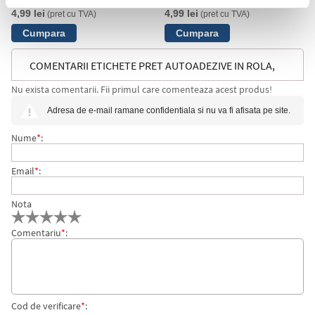
4,99 lei
4,99 lei
(pret cu TVA)
(pret cu TVA)
COMENTARII ETICHETE PRET AUTOADEZIVE IN ROLA,
Nu exista comentarii. Fii primul care comenteaza acest produs!
26 X 16 MM, VERDE, 1000 ETICHETE/ROLA
Adresa de e-mail ramane confidentiala si nu va fi afisata pe site.
Nume
*
:
Email
*
:
Nota
Comentariu
*
:
Cod de verificare
*
: