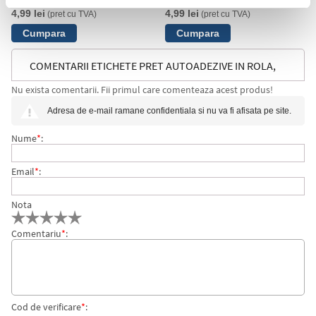
4,99 lei
4,99 lei
(pret cu TVA)
(pret cu TVA)
COMENTARII ETICHETE PRET AUTOADEZIVE IN ROLA,
Nu exista comentarii. Fii primul care comenteaza acest produs!
26 X 12 MM, ALB, 1500 ETICHETE/ROLA
Adresa de e-mail ramane confidentiala si nu va fi afisata pe site.
Nume
*
:
Email
*
:
Nota
Comentariu
*
:
Cod de verificare
*
: