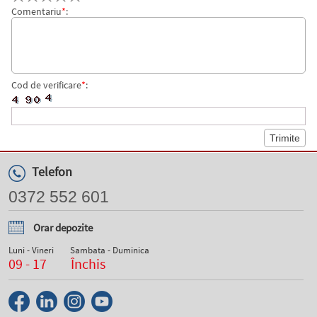
Comentariu
*
:
Cod de verificare
*
:
Telefon
0372 552 601
Orar depozite
Luni - Vineri
Sambata - Duminica
09 - 17
Închis