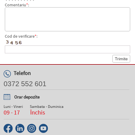
Comentariu
*
:
Cod de verificare
*
:
Telefon
0372 552 601
Orar depozite
Luni - Vineri
Sambata - Duminica
09 - 17
Închis