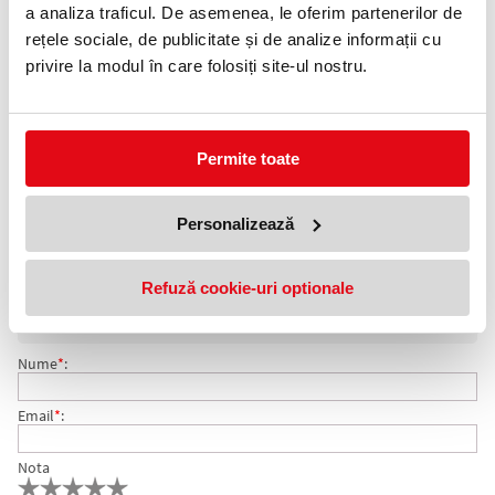
0372 552 601
a analiza traficul. De asemenea, le oferim partenerilor de
rețele sociale, de publicitate și de analize informații cu
Adauga in wishlist
privire la modul în care folosiți site-ul nostru.
Format: A4.
Culoare: alb.
Ambalare: 100 coli/top.
Numar etichete: 68 etichete/pagina.
Permite toate
Etichete autoadezive EXTE pentru diverse aplicatii. Tehnologie
printare: copiatoare, imprimante inkjet, laser si laser color.
Personalizează
COMENTARII ETICHETE AUTOADEZIVE 68/PAG 48.5 X
Nu exista comentarii. Fii primul care comenteaza acest produs!
Refuză cookie-uri optionale
16.9 MM EXTE
Adresa de e-mail ramane confidentiala si nu va fi afisata pe site.
Nume
*
:
Email
*
:
Nota