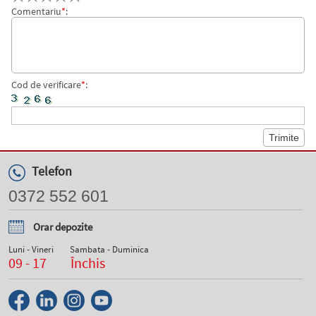
Comentariu
*
:
Cod de verificare
*
:
Telefon
0372 552 601
Orar depozite
Luni - Vineri
Sambata - Duminica
09 - 17
Închis