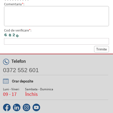
Comentariu
*
:
Cod de verificare
*
:
Telefon
0372 552 601
Orar depozite
Luni - Vineri
Sambata - Duminica
09 - 17
Închis