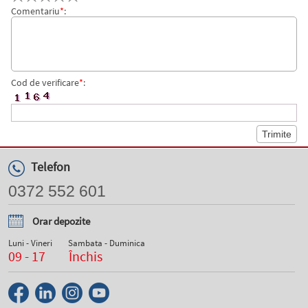
Comentariu
*
:
Cod de verificare
*
:
Telefon
0372 552 601
Orar depozite
Luni - Vineri
Sambata - Duminica
09 - 17
Închis