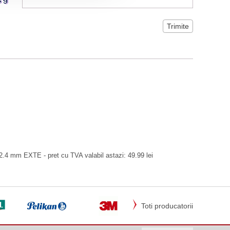
2.4 mm EXTE - pret cu TVA valabil astazi: 49.99 lei
Toti producatorii