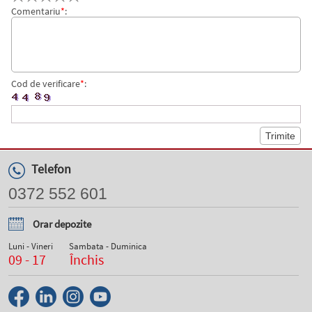
Comentariu
*
:
Cod de verificare
*
:
Telefon
0372 552 601
Orar depozite
Luni - Vineri
Sambata - Duminica
09 - 17
Închis