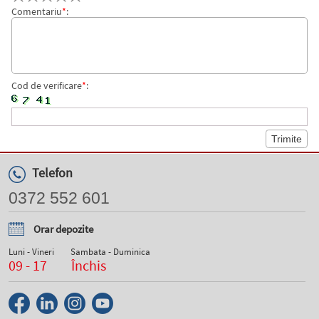
Comentariu
*
:
Cod de verificare
*
:
Telefon
0372 552 601
Orar depozite
Luni - Vineri
Sambata - Duminica
09 - 17
Închis