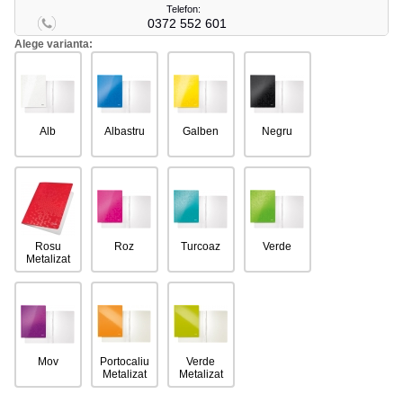
Telefon:
0372 552 601
Alege varianta:
Alb
Albastru
Galben
Negru
Rosu
Roz
Turcoaz
Verde
Metalizat
Mov
Portocaliu
Verde
Metalizat
Metalizat