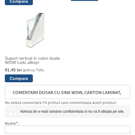
Suport vertical in culori duale
WOW Leitz alb/gri
91,45 lei
(pret cu TVA)
COMENTARII DOSAR CU SINA WOW, CARTON LAMINAT,
Nu exista comentarii. Fii primul care comenteaza acest produs!
CERTIFICARE FSC, A4, 250 COLI, LEITZ
Adresa de e-mail ramane confidentiala si nu va fi afisata pe site.
Nume
*
: