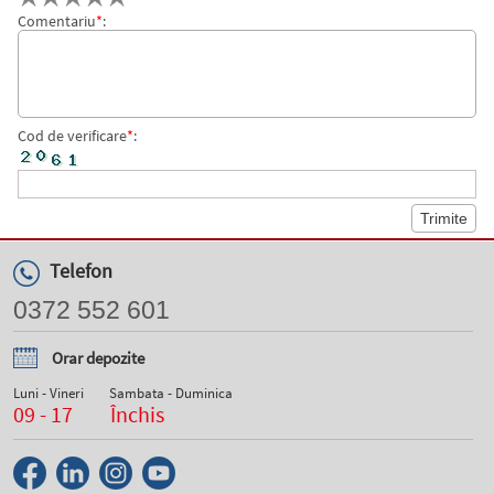
Comentariu
*
:
Cod de verificare
*
:
Telefon
0372 552 601
Orar depozite
Luni - Vineri
Sambata - Duminica
09 - 17
Închis