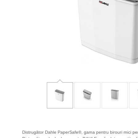
Distrugător Dahle PaperSafe®, gama pentru birouri mici pen