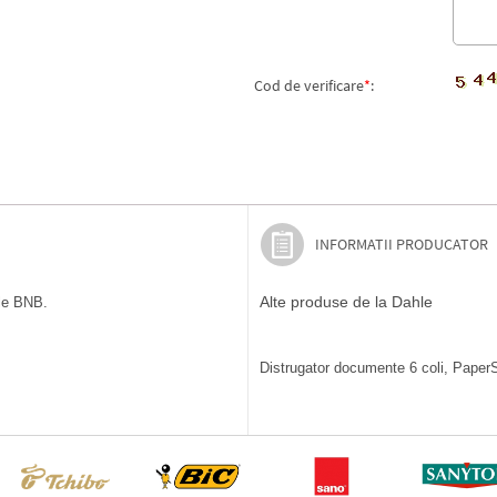
Cod de verificare
*
:
INFORMATII PRODUCATOR
Alte produse de la Dahle
ile BNB.
Distrugator documente 6 coli, PaperSa