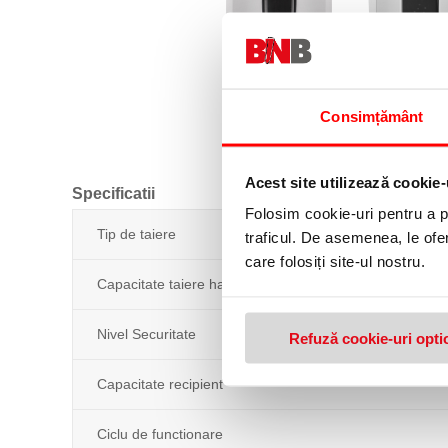
Consimțământ
Acest site utilizează cookie-
Specificatii
Folosim cookie-uri pentru a pe
Tip de taiere
traficul. De asemenea, le ofer
care folosiți site-ul nostru.
Capacitate taiere hartie
Nivel Securitate
Refuză cookie-uri opti
Capacitate recipient
Ciclu de functionare