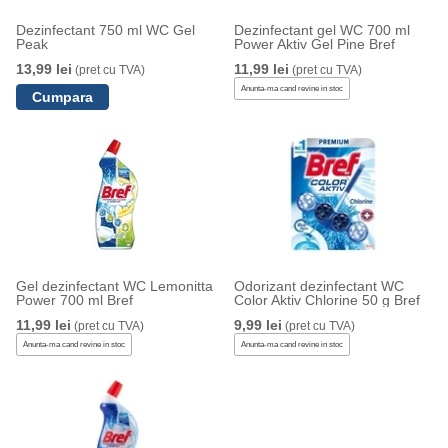
Dezinfectant 750 ml WC Gel
Dezinfectant gel WC 700 ml
Peak
Power Aktiv Gel Pine Bref
13,99 lei
11,99 lei
(pret cu TVA)
(pret cu TVA)
Anunta-ma cand revine in stoc
Gel dezinfectant WC Lemonitta
Odorizant dezinfectant WC
Power 700 ml Bref
Color Aktiv Chlorine 50 g Bref
11,99 lei
9,99 lei
(pret cu TVA)
(pret cu TVA)
Anunta-ma cand revine in stoc
Anunta-ma cand revine in stoc