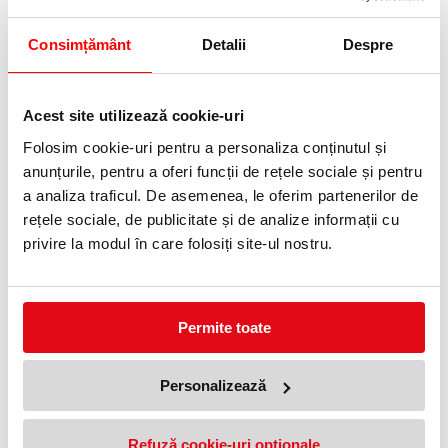
Telefon:
0372 552 601
Consimțământ
Detalii
Despre
Adauga in wishlist
Acest site utilizează cookie-uri
Spumă de igienizare foarte eficientă pentru curățarea scaunului
Folosim cookie-uri pentru a personaliza conținutul și
de toaletă.
Cantitate 500 ml - suficient pentru 1.250 de porții.
anunțurile, pentru a oferi funcții de rețele sociale și pentru
Îndeplinește cerințele standardului EN13697.
a analiza traficul. De asemenea, le oferim partenerilor de
O modalitate rapidă și inteligentă de a îmbunătăți confortul și
igiena în toaletele publice
rețele sociale, de publicitate și de analize informații cu
uscarea rapidă, oferă un bonus suplimentar de igienă.
privire la modul în care folosiți site-ul nostru.
Amabil cu pielea - Testat și aprobat dermatologic.
PRODUSE SIMILARE
Permite toate
Personalizează
Refuză cookie-uri optionale