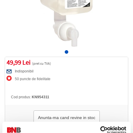
49,99 Lei
(pret cu TVA)
Indisponibil
50 puncte de fidelitate
Cod produs:
KN954311
Anunta-ma cand revine in stoc
Informatii livrare