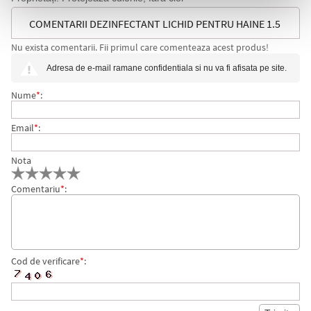
COMENTARII DEZINFECTANT LICHID PENTRU HAINE 1.5
Nu exista comentarii. Fii primul care comenteaza acest produs!
L, PURE CARE IGIENOL
Adresa de e-mail ramane confidentiala si nu va fi afisata pe site.
Nume
*
:
Email
*
:
Nota
Comentariu
*
:
Cod de verificare
*
: