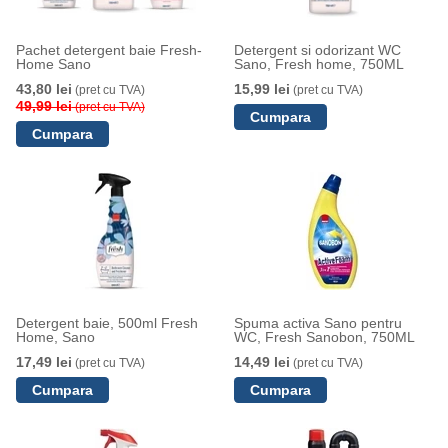
Pachet detergent baie Fresh-
Detergent si odorizant WC
Home Sano
Sano, Fresh home, 750ML
43,80 lei
15,99 lei
(pret cu TVA)
(pret cu TVA)
49,99 lei
(pret cu TVA)
Detergent baie, 500ml Fresh
Spuma activa Sano pentru
Home, Sano
WC, Fresh Sanobon, 750ML
17,49 lei
14,49 lei
(pret cu TVA)
(pret cu TVA)