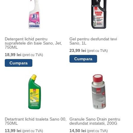
Detergent lichid pentru
Gel pentru desfundat tevi
suprafetele din baie Sano, Jet,
Sano, 1L
750ML
23,99 lei
(pret cu TVA)
18,99 lei
(pret cu TVA)
Detartrant lichid toaleta Sano 00,
Granule Sano Drain pentru
750ML
desfundat instalatii, 200G
13,99 lei
14,50 lei
(pret cu TVA)
(pret cu TVA)