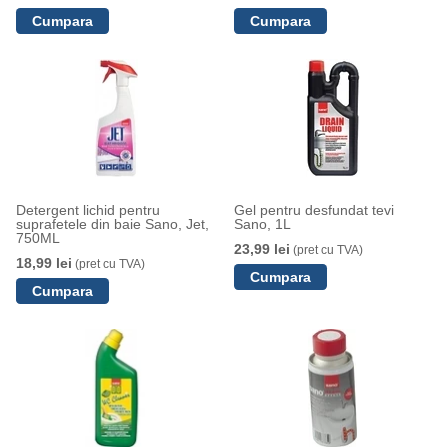
Detergent lichid pentru
Gel pentru desfundat tevi
suprafetele din baie Sano, Jet,
Sano, 1L
750ML
23,99 lei
(pret cu TVA)
18,99 lei
(pret cu TVA)