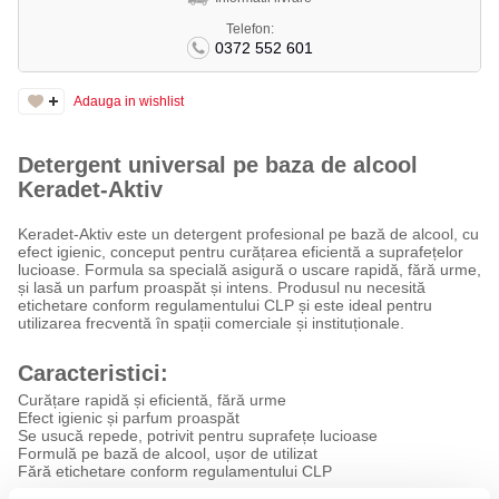
Telefon:
0372 552 601
Adauga in wishlist
Detergent universal pe baza de alcool
Keradet-Aktiv
Keradet-Aktiv este un detergent profesional pe bază de alcool, cu
efect igienic, conceput pentru curățarea eficientă a suprafețelor
lucioase. Formula sa specială asigură o uscare rapidă, fără urme,
și lasă un parfum proaspăt și intens. Produsul nu necesită
etichetare conform regulamentului CLP și este ideal pentru
utilizarea frecventă în spații comerciale și instituționale.
Caracteristici:
Curățare rapidă și eficientă, fără urme
Efect igienic și parfum proaspăt
Se usucă repede, potrivit pentru suprafețe lucioase
Formulă pe bază de alcool, ușor de utilizat
Fără etichetare conform regulamentului CLP