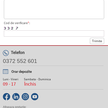
Cod de verificare
*
:
Telefon
0372 552 601
Orar depozite
Luni - Vineri
Sambata - Duminica
09 - 17
Închis
Afiseaza preturile: