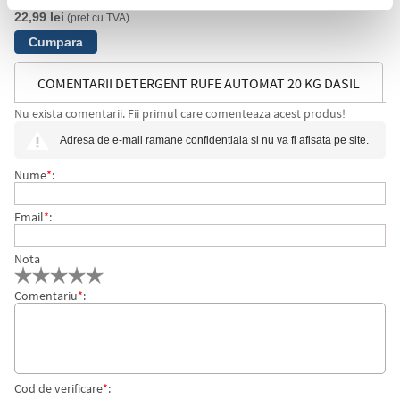
22,99 lei
(pret cu TVA)
COMENTARII DETERGENT RUFE AUTOMAT 20 KG DASIL
Nu exista comentarii. Fii primul care comenteaza acest produs!
Adresa de e-mail ramane confidentiala si nu va fi afisata pe site.
Nume
*
:
Email
*
:
Nota
Comentariu
*
:
Cod de verificare
*
: