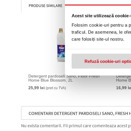
PRODUSE SIMILARE
Acest site utilizează cookie-
Folosim cookie-uri pentru a pe
traficul. De asemenea, le ofer
care folosiți site-ul nostru.
Refuză cookie-uri opti
Detergent pardoseli Sano, Floor Fresh
Deterge
Home Blue Blossom, 2L
Home Bo
25,99 lei
16,99 le
(pret cu TVA)
COMENTARII DETERGENT PARDOSELI SANO, FRESH 
Nu exista comentarii. Fii primul care comenteaza acest 