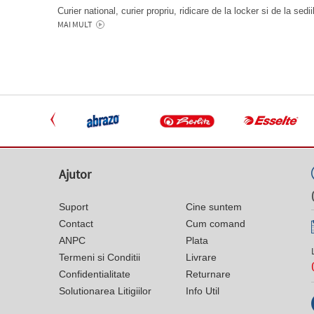
Curier national, curier propriu, ridicare de la locker si de la sedi
MAI MULT
Ajutor
Suport
Cine suntem
Contact
Cum comand
ANPC
Plata
Termeni si Conditii
Livrare
Confidentialitate
Returnare
Solutionarea Litigiilor
Info Util