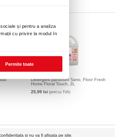
 sociale și pentru a analiza
rmații cu privire la modul în
Permite toate
alat
Detergent pardoseli Sano, Floor Fresh
Home Floral Touch, 2L
25,99 lei
(pret cu TVA)
fidentiala si nu va fi afisata pe site.