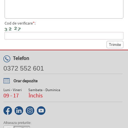
Cod de verificare
*
:
Telefon
0372 552 601
Orar depozite
Luni - Vineri
Sambata - Duminica
09 - 17
Închis
Afiseaza preturile: