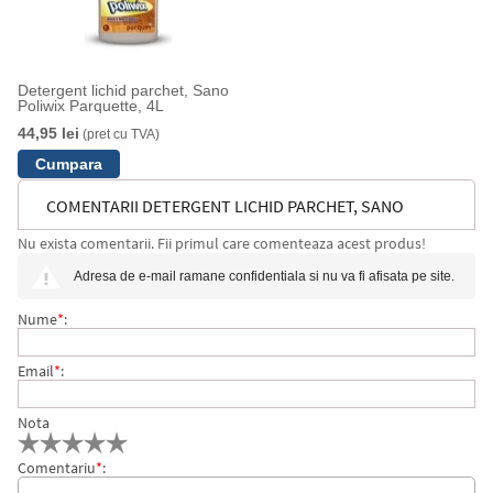
Detergent lichid parchet, Sano
Poliwix Parquette, 4L
44,95 lei
(pret cu TVA)
COMENTARII DETERGENT LICHID PARCHET, SANO
Nu exista comentarii. Fii primul care comenteaza acest produs!
POLIWIX, 1L
Adresa de e-mail ramane confidentiala si nu va fi afisata pe site.
Nume
*
:
Email
*
:
Nota
Comentariu
*
: