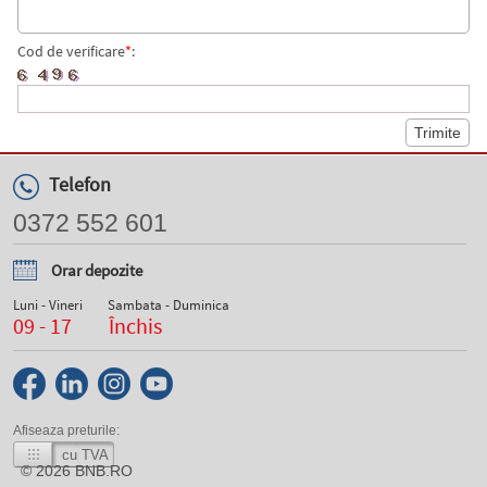
Cod de verificare
*
:
Telefon
0372 552 601
Orar depozite
Luni - Vineri
Sambata - Duminica
09 - 17
Închis
Afiseaza preturile:
cu TVA
© 2026
BNB.RO