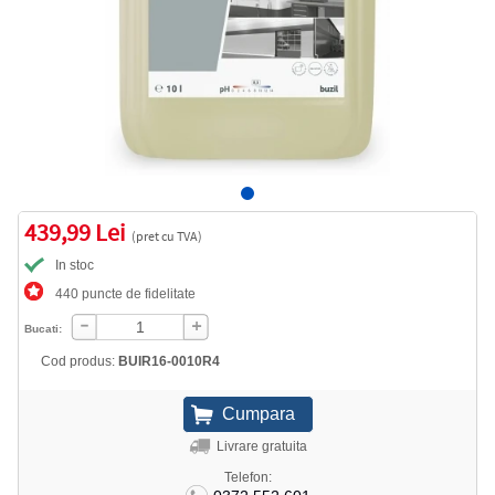
439,99 Lei
(pret cu TVA)
In stoc
440 puncte de fidelitate
Bucati:
Cod produs:
BUIR16-0010R4
Livrare gratuita
Telefon: