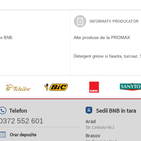
INFORMATII PRODUCATOR
Alte produse de la PROMAX
ile BNB.
Detergent gresie si faianta, turcoaz, 
Telefon
Sedii BNB in tara
0372 552 601
Arad
Str. Cerbului Nr.1
Orar depozite
Brasov