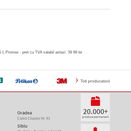
5 L Promax - pret cu TVA valabil astazi: 39.99 lei
Toti producatorii
20.000+
Oradea
produse permanent
Calea Clujului Nr. 91
Sibiu