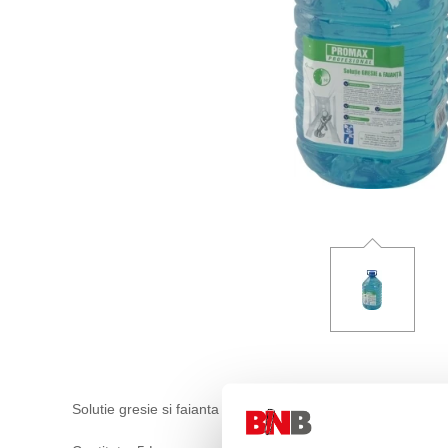
Solutie gresie si faianta cu miros floral.