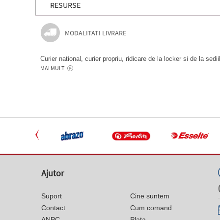
RESURSE
MODALITATI LIVRARE
Curier national, curier propriu, ridicare de la locker si de la sedi
MAI MULT
Ajutor
Suport
Cine suntem
Contact
Cum comand
ANPC
Plata