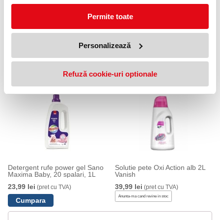
Formă / Textură: lichid
Număr spălări: 80
Capacitate: 3.6 l
Permite toate
Parfum: Muschio Bianco (mosc alb)
Proprietăți: curățare profundă, protejează țesăturile, parfum
persistent
Personalizează
Utilizare: pentru toate tipurile de rufe
PRODUSE SIMILARE
Refuză cookie-uri optionale
Detergent rufe power gel Sano
Solutie pete Oxi Action alb 2L
Maxima Baby, 20 spalari, 1L
Vanish
23,99 lei
39,99 lei
(pret cu TVA)
(pret cu TVA)
Anunta-ma cand revine in stoc