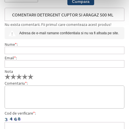
COMENTARII DETERGENT CUPTOR SI ARAGAZ 500 ML
Nu exista comentarii. Fii primul care comenteaza acest produs!
PROMAX
Adresa de e-mail ramane confidentiala si nu va fi afisata pe site.
Nume
*
:
Email
*
:
Nota
Comentariu
*
:
Cod de verificare
*
: