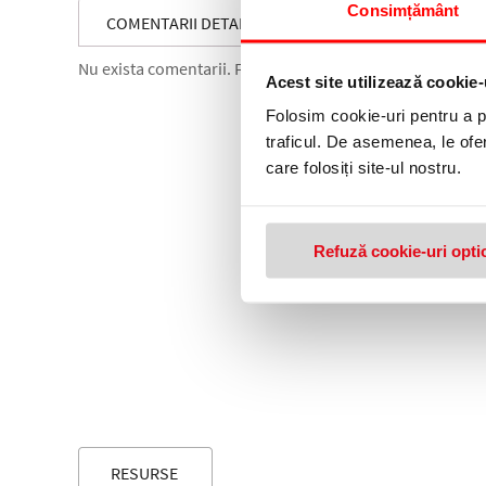
Consimțământ
COMENTARII DETARTRANT PROMAX 1 LITRU LAMAIE
Nu exista comentarii. Fii primul care comenteaza acest 
Acest site utilizează cookie-
Folosim cookie-uri pentru a pe
traficul. De asemenea, le ofer
care folosiți site-ul nostru.
Refuză cookie-uri opti
RESURSE