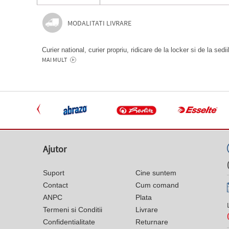
MODALITATI LIVRARE
Curier national, curier propriu, ridicare de la locker si de la sedi
MAI MULT
Ajutor
Suport
Cine suntem
Contact
Cum comand
ANPC
Plata
Termeni si Conditii
Livrare
Confidentialitate
Returnare