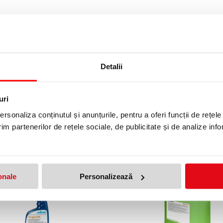
i și grăsimi)
Detalii
uri
rsonaliza conținutul și anunțurile, pentru a oferi funcții de rețele
im partenerilor de rețele sociale, de publicitate și de analize info
onale
Personalizează