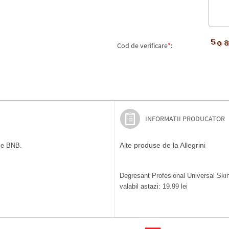
Cod de verificare
*
:
INFORMATII PRODUCATOR
Alte produse de la Allegrini
ile BNB.
Degresant Profesional Universal Skin
valabil astazi: 19.99 lei