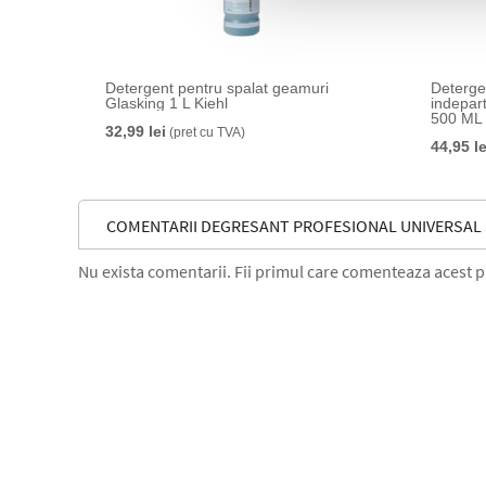
Detergent pentru spalat geamuri
Deterge
Glasking 1 L Kiehl
indepar
500 ML
32,99 lei
(pret cu TVA)
44,95 le
COMENTARII DEGRESANT PROFESIONAL UNIVERSAL S
Nu exista comentarii. Fii primul care comenteaza acest 