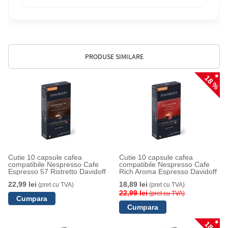
PRODUSE SIMILARE
18 %
Cutie 10 capsule cafea
Cutie 10 capsule cafea
compatibile Nespresso Cafe
compatibile Nespresso Cafe
Espresso 57 Ristretto Davidoff
Rich Aroma Espresso Davidoff
22,99 lei
18,89 lei
(pret cu TVA)
(pret cu TVA)
22,99 lei
(pret cu TVA)