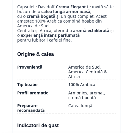
Capsulele Davidoff
Crema Elegant
te invită să te
bucuri de o
cafea lungă armonioasă
,
cu o
cremă bogată
și un gust complet. Acest
amestec 100% Arabica combină boabe din
America de Sud,
Centrală și Africa, oferind o
aromă echilibrată
și
o
experiență intens parfumată
pentru iubitorii cafelei fine.
Origine & cafea
Proveniență
America de Sud,
America Centrală &
Africa
Tip boabe
100% Arabica
Profil aromatic
Armonios, aromat,
cremă bogată
Preparare
Cafea lungă
recomandată
Indicatori de gust