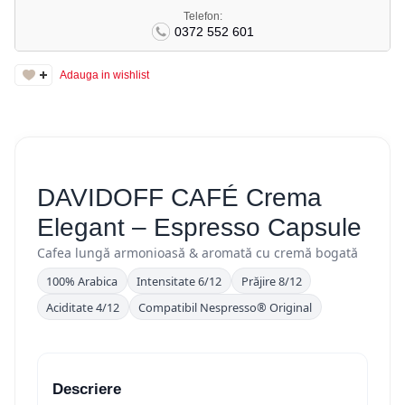
Telefon:
0372 552 601
Adauga in wishlist
DAVIDOFF CAFÉ Crema
Elegant – Espresso Capsule
Cafea lungă armonioasă & aromată cu cremă bogată
100% Arabica
Intensitate 6/12
Prăjire 8/12
Aciditate 4/12
Compatibil Nespresso® Original
Descriere