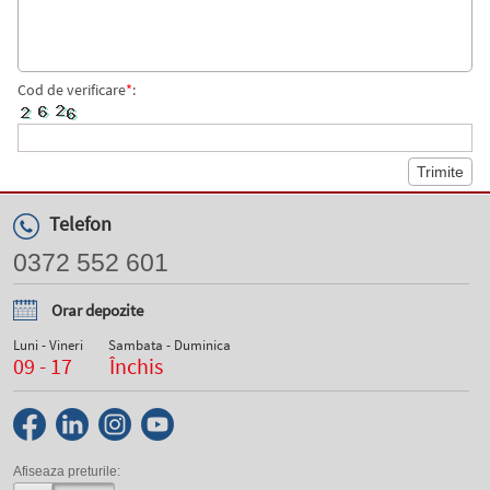
Cod de verificare
*
:
Telefon
0372 552 601
Orar depozite
Luni - Vineri
Sambata - Duminica
09 - 17
Închis
Afiseaza preturile: