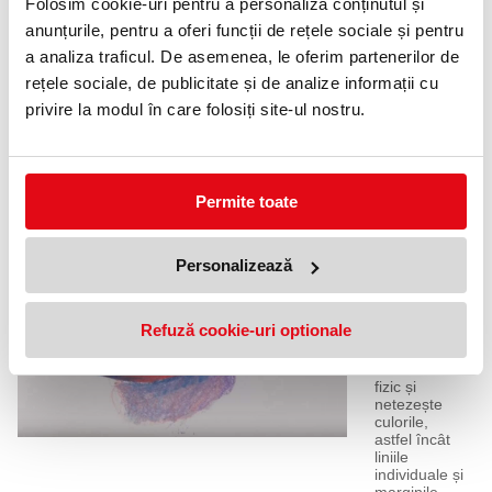
Folosim cookie-uri pentru a personaliza conținutul și
șlefuire, plus
anunțurile, pentru a oferi funcții de rețele sociale și pentru
o gumă de
șters și o
a analiza traficul. De asemenea, le oferim partenerilor de
ascuțitoare.
rețele sociale, de publicitate și de analize informații cu
Creionul
Blender este
privire la modul în care folosiți site-ul nostru.
un creion
moale,
incolor, care
vă permite
să
Permite toate
amestecați
două sau
mai multe
culori
Personalizează
împreună
pentru a
crea o nouă
Refuză cookie-uri optionale
culoare. În
același timp,
amestecă
fizic și
netezește
culorile,
astfel încât
liniile
individuale și
marginile