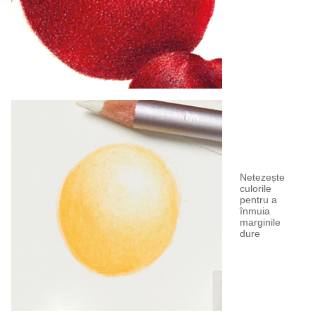
Netezește
culorile
pentru a
înmuia
marginile
dure