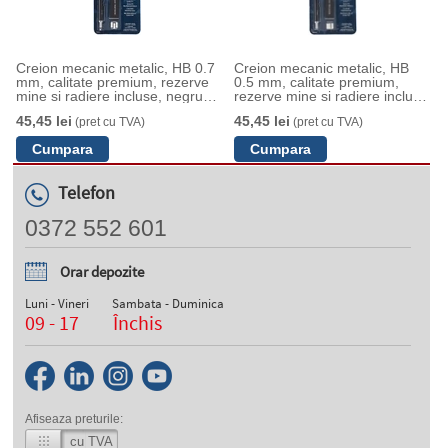
Creion mecanic metalic, HB 0.7
Creion mecanic metalic, HB
mm, calitate premium, rezerve
0.5 mm, calitate premium,
mine si radiere incluse, negru
rezerve mine si radiere incluse,
Derwent Professional
negru Derwent Professional
45,45 lei
45,45 lei
(pret cu TVA)
(pret cu TVA)
Telefon
0372 552 601
Orar depozite
Luni - Vineri
Sambata - Duminica
09 - 17
Închis
Afiseaza preturile:
cu TVA