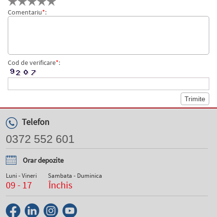
Comentariu
*
:
Cod de verificare
*
:
Telefon
0372 552 601
Orar depozite
Luni - Vineri
Sambata - Duminica
09 - 17
Închis